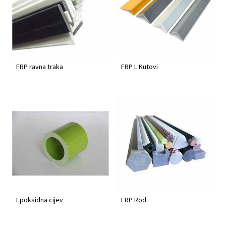
FRP ravna traka
FRP L Kutovi
Epoksidna cijev
FRP Rod