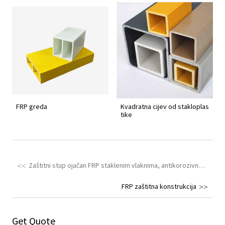
FRP greda
Kvadratna cijev od stakloplas
tike
Zaštitni stup ojačan FRP staklenim vlaknima, antikorozivna pregrada
FRP zaštitna konstrukcija
Get Quote