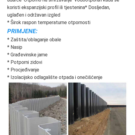
koristi ekspanzijski profil ili tjestenina* Dosljedan, 
uglađen i održavan izgled
* Širok raspon temperaturne otpornosti
PRIMJENE:
* Zaštita/oblaganje obale
* Nasip
* Građevinske jame
* Potporni zidovi
* Procjeđivanje
* Izolacijsko odlagalište otpada i onečišćenje