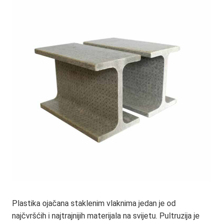
Plastika ojačana staklenim vlaknima jedan je od 
najčvršćih i najtrajnijih materijala na svijetu. Pultruzija je 