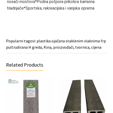
nosači mostova*Podna potpora prikolice kamiona 
hladnjače*Sportska, rekreacijska i vanjska oprema
Popularni tagovi: plastika ojačana staklenim vlaknima frp
pultrudirana H greda, Kina, proizvođači, tvornica, cijena
Related Products