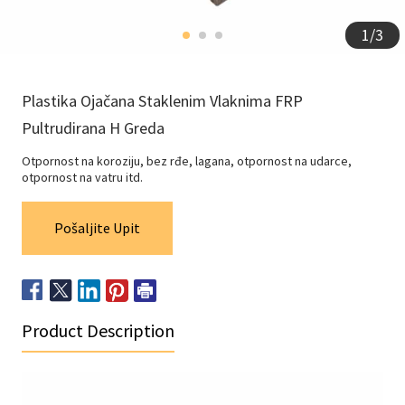
1
/
3
Plastika Ojačana Staklenim Vlaknima FRP
Pultrudirana H Greda
Otpornost na koroziju, bez rđe, lagana, otpornost na udarce,
otpornost na vatru itd.
Pošaljite Upit
Product Description