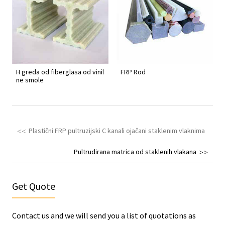
H greda od fiberglasa od vinil
FRP Rod
ne smole
Plastični FRP pultruzijski C kanali ojačani staklenim vlaknima
Pultrudirana matrica od staklenih vlakana
Get Quote
Contact us and we will send you a list of quotations as