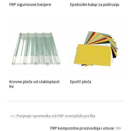
FRP sigurnosne barijere
Epoksidni kalup za pultruziju
Krovne ploče od stakloplasti
EpoXY ploča
ke
Punjenje spremnika od FRP montažnih profila
FRP kompozitna proizvodnja i utovar