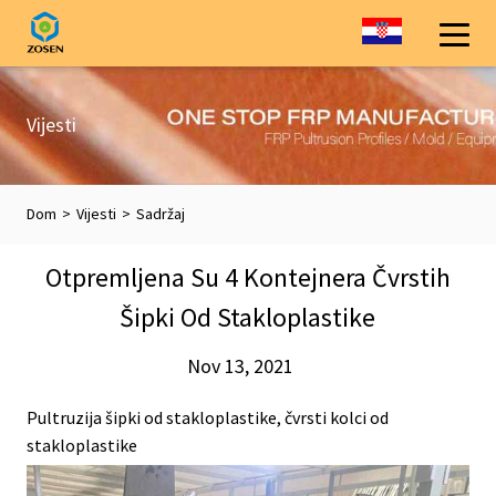
Vijesti
Dom
>
Vijesti
>
Sadržaj
Otpremljena Su 4 Kontejnera Čvrstih
Šipki Od Stakloplastike
Nov 13, 2021
Pultruzija šipki od stakloplastike, čvrsti kolci od
stakloplastike