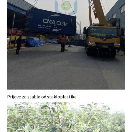
Prijave za stabla od stakloplastike