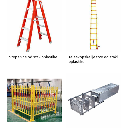
Stepenice od stakloplastike
Teleskopske ljestve od stakl
oplastike