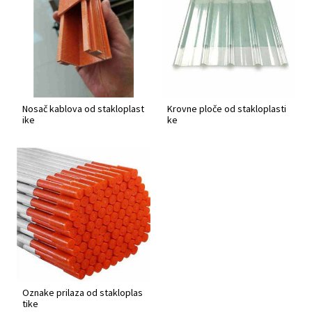
Nosač kablova od stakloplast
Krovne ploče od stakloplasti
ike
ke
Oznake prilaza od stakloplas
tike