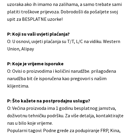
uzoraka ako ih imamo na zalihama, a samo trebate sami
platiti troškove prijevoza. Dobrodošli da pošaljete svoj
upit za BESPLATNE uzorke!
P: Koji su vaši uvjeti plaćanja?
O: U osnovi, uvjeti plaćanja su T/T, L/C na vidiku. Western
Union, Alipay
P: Koje je vrijeme isporuke
O: Ovisi o proizvodima i količini narudžbe. prilagođena
narudžba bit će isporučena kao pregovori s našim
klijentima.
P: Što kažete na postprodajnu uslugu?
O: Većina proizvoda ima 1 godinu besplatnog jamstva,
doživotnu tehničku podršku. Za više detalja, kontaktirajte
nas u bilo koje vrijeme.
Popularni tagovi: Podne grede za podupiranje FRP, Kina,